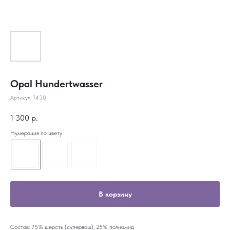
Opal Hundertwasser
Артикул:
1430
1 300
р.
Нумерация по цвету
В корзину
Состав: 75% шерсть (супервош), 25% полиамид